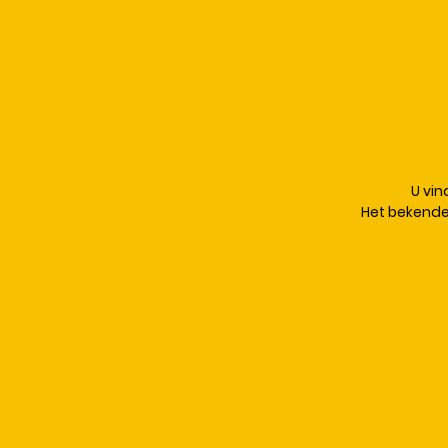
U vi
Het bekende