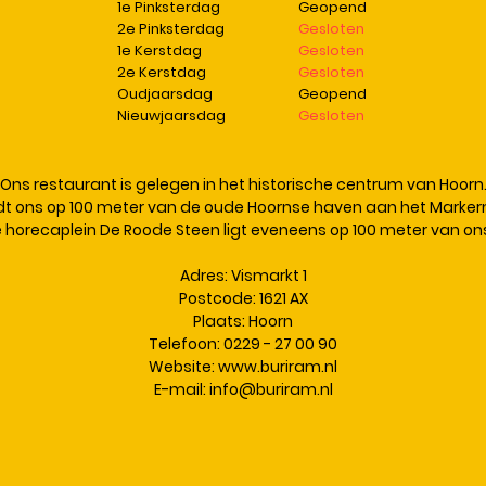
1e Pinksterdag
Geopend
2e Pinksterdag
Gesloten
1e Kerstdag
Gesloten
2e Kerstdag
Gesloten
Oudjaarsdag
Geopend
Nieuwjaarsdag
Gesloten
Ons restaurant is gelegen in het historische centrum van Hoorn
ndt ons op 100 meter van de oude Hoornse haven aan het Marker
 horecaplein De Roode Steen ligt eveneens op 100 meter van ons
Adres: Vismarkt 1
Postcode: 1621 AX
Plaats: Hoorn
Telefoon: 0229 - 27 00 90
Website:
www.buriram.nl
E-mail:
info@buriram.nl