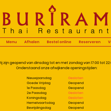
Menu
Afhalen
Bestel online
Reserveren
V
ij zijn geopend van dinsdag tot en met zondag van 17:00 tot 22:
Onderstaand onze afwijkende openingstijden:
Nieuwjaarsdag
Gesloten
Goede Vrijdag
Geopend
1e Paasdag
Geopend
2e Paasdag
Gesloten
Koningsdag
Gesloten
Hemelvaartsdag
Geopend
Bevrijdingsdag
Geopend